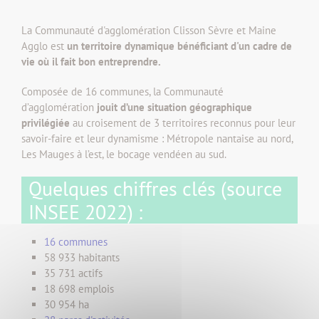
La Communauté d'agglomération Clisson Sèvre et Maine
Agglo est
un territoire dynamique bénéficiant d'un cadre de
vie où il fait bon entreprendre.
Composée de 16 communes, la Communauté
d’agglomération
jouit d’une situation géographique
privilégiée
au croisement de 3 territoires reconnus pour leur
savoir-faire et leur dynamisme : Métropole nantaise au nord,
Les Mauges à l’est, le bocage vendéen au sud.
Quelques chiffres clés (source
INSEE 2022) :
16 communes
58 933 habitants
35 731 actifs
18 698 emplois
30 954 ha