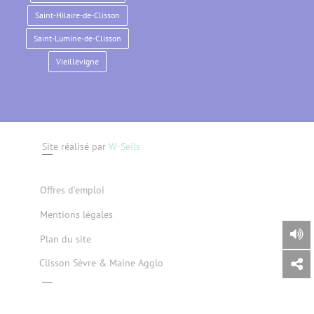
Saint-Hilaire-de-Clisson
Saint-Lumine-de-Clisson
Vieillevigne
Site réalisé par
W-Seils
Offres d'emploi
Mentions légales
Plan du site
Clisson Sèvre & Maine Agglo