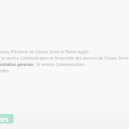
eau, Président de Clisson Sèvre et Maine Agglo.
:
le service Communication et l’ensemble des services de Clisson Sèvre
istration générale :
le service Communication.
rdier.
ues