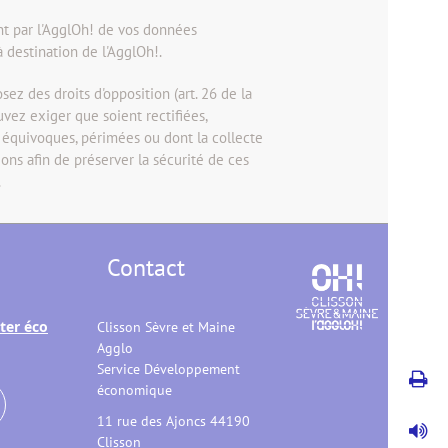
nt par l'AgglOh! de vos données
 destination de l'AgglOh!.
sez des droits d'opposition (art. 26 de la
ouvez exiger que soient rectifiées,
, équivoques, périmées ou dont la collecte
ons afin de préserver la sécurité de ces
.
Contact
ter éco
Clisson Sèvre et Maine
Agglo
Service Développement
économique
11 rue des Ajoncs 44190
Clisson