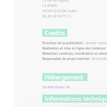
13 rue des Ajoncs
CS 89409
44194 CLISSON Cedex
Tél. 02 40 54 75 15
Crédits
Directeur de la publication :
Jérôme Letourn
Réalisation et mise en ligne des contenus 
Rédaction, contenus, coordination et admin
Responsable de projet Internet :
Jérémy Bo
Hébergement
Société Hoster SA
Informations techniq