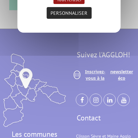
PERSONNALISER
Suivez l'AGGLOH!
Inscrivez-
newsletter
vous à la
éco
Contact
Les communes
Clisson Sèvre et Maine Agglo