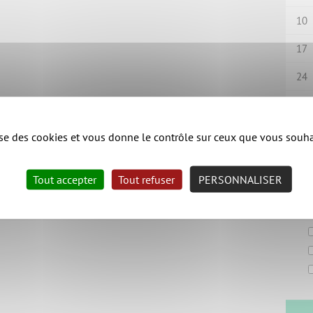
10
17
24
31
lise des cookies et vous donne le contrôle sur ceux que vous souha
Fil
Tout accepter
Tout refuser
PERSONNALISER