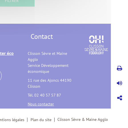
Contact
ter éco
Clisson Sèvre et Maine
Agglo
Service Développement
économique
11 rue des Ajoncs 44190
Clisson
Tél. 02 40 57 57 87
Nous contacter
Clisson Sèvre & Maine Agglo
ntions légales
Plan du site