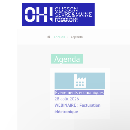
Panneau de gestion des cookies
Accueil
Agenda
Agenda
Événements économiques
28 août 2026
WEBINAIRE : Facturation
éléctronique