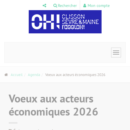
Panneau de gestion des cookies
Rechercher
Mon compte
Toggle
navigat
Accueil
Agenda
Voeux aux acteurs économiques 2026
Voeux aux acteurs
économiques 2026