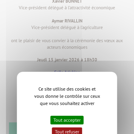
Xavier BONNET
Vice-président délégué à l’attractivité économique
Aymar RIVALLIN
Vice-président délégué à l’agriculture
ont le plaisir de vous convier à la cérémonie des vœux aux
acteurs économiques
Jeudi 15 janvier 2026 à 18h30
Salle Arlekino
Rue de la Dourie 44190 Clisson
Ce site utilise des cookies et
vous donne le contrôle sur ceux
que vous souhaitez activer
Inscrivez-vous avant le 8 janvier 2026
Tout accepter
RETOUR
Tout refuser