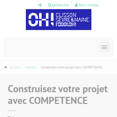
Panneau de gestion des cookies
Rechercher
Mon compte
Toggle
navigat
Accueil
Agenda
Construisez votre projet avec COMPETENCE
Construisez votre projet
avec COMPETENCE