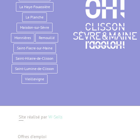
La Haye-Fouassière
La Planche
Maisdon-sur-Sèvre
Monnières
Remouillé
Saint-Fiacre-sur-Maine
Saint-Hilaire-de-Clisson
Saint-Lumine-de-Clisson
Vieillevigne
Site réalisé par
W-Seils
Offres d'emploi