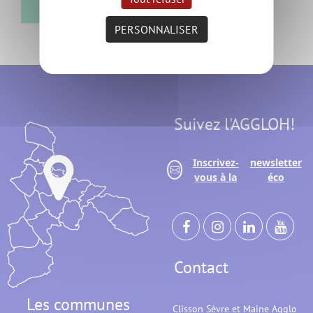
PERSONNALISER
Suivez l'AGGLOH!
Inscrivez-
newsletter
vous à la
éco
Contact
Les communes
Clisson Sèvre et Maine Agglo